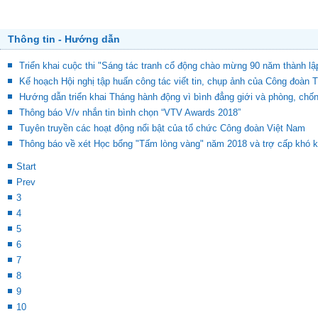
Thông tin - Hướng dẫn
Triển khai cuộc thi "Sáng tác tranh cổ động chào mừng 90 năm thành l
Kế hoạch Hội nghị tập huấn công tác viết tin, chụp ảnh của Công đoàn 
Hướng dẫn triển khai Tháng hành động vì bình đẳng giới và phòng, chố
Thông báo V/v nhắn tin bình chọn “VTV Awards 2018”
Tuyên truyền các hoạt động nổi bật của tổ chức Công đoàn Việt Nam
Thông báo về xét Học bổng "Tấm lòng vàng" năm 2018 và trợ cấp kh
Start
Prev
3
4
5
6
7
8
9
10