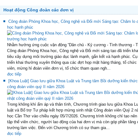
Hoạt động Công đoàn các đơn vị
Công đoàn Phòng Khoa học, Công nghệ và Đổi mới Sáng tạo: Chăm lo đo
học hạnh phúc
Nhằm hưởng ứng cuộc vận động “Dân chủ - Kỷ cương - Tình thương - T
Công đoàn Phòng Khoa học, Công nghệ và Đổi mới sáng tạo đã triển kha
tiêu xây dựng môi trường giáo dục lành mạnh, gắn kết và hạnh phúc. Cụ
triển khai thường xuyên thông qua các đợt họp mặt hàng tháng, tổ chức
viên, mừng hỉ đoàn viên đơn vị, tổ chức tham quan ngh...
đọc tiếp
[Khoa Luật] Giao lưu giữa Khoa Luật và Trung tâm Bồi dưỡng kiến thức 
công đoàn viên quý II năm 2026
Trong không khí ấm áp và thân tình, Chương trình giao lưu giữa Khoa 
luật và Bổ trợ Tư pháp kết hợp mừng sinh nhật Công đoàn viên Quý 2 n
học Cần Thơ vào chiều ngày 05/7/2026. Chương trình không chỉ tạo nên 
tập thể viên chức, người lao động của hai đơn vị mà còn góp phần tăng 
trường làm việc. Đến với Chương trình có sự tham gia...
đọc tiếp