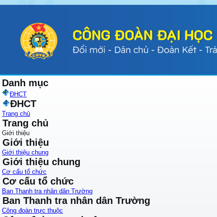
Danh mục
ĐHCT
ĐHCT
Trang chủ
Trang chủ
Giới thiệu
Giới thiệu
Giới thiệu chung
Giới thiệu chung
Cơ cấu tổ chức
Cơ cấu tổ chức
Ban Thanh tra nhân dân Trường
Ban Thanh tra nhân dân Trường
Công đoàn trực thuộc