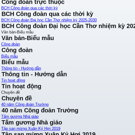
Công đoàn trực thuộc
BCH Công đoàn qua các thời kỳ
BCH Công đoàn qua các thời kỳ
BCH Công đoàn Đại học Cần Thơ nhiệm kỳ 2025-2030
BCH Công đoàn Đại học Cần Thơ nhiệm kỳ 20
Văn bản-Biểu mẫu
Văn bản-Biểu mẫu
Công đoàn
Công đoàn
Biểu mẫu
Biểu mẫu
Thông tin - Hướng dẫn
Thông tin - Hướng dẫn
Tin hoạt động
Tin hoạt động
Chuyên đề
Chuyên đề
40 năm Công đoàn Trường
40 năm Công đoàn Trường
Tấm gương Nhà giáo
Tấm gương Nhà giáo
Tập san mừng Xuân Kỷ Hợi 2019
Tập san mừng Xuân Kỷ Hợi 2019