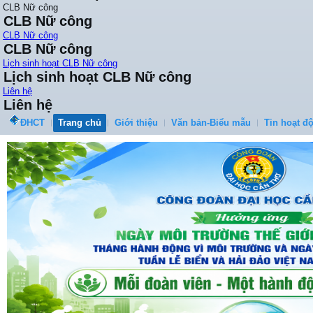
CLB Nữ công
CLB Nữ công
CLB Nữ công
CLB Nữ công
Lịch sinh hoạt CLB Nữ công
Lịch sinh hoạt CLB Nữ công
Liên hệ
Liên hệ
ĐHCT
Trang chủ
Giới thiệu
Văn bản-Biểu mẫu
Tin hoạt đ