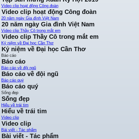
Video clip hoạt động Công đoàn
Video clip hoạt động Công đoàn
20 năm ngày Gia đình Việt Nam
20 năm ngày Gia đình Việt Nam
Video clip Thầy Cô trong mắt em
Video clip Thầy Cô trong mắt em
Kỷ niệm về Đại học Cần Thơ
Kỷ niệm về Đại học Cần Thơ
Báo cáo
Báo cáo
Báo cáo về đội ngũ
Báo cáo về đội ngũ
Báo cáo quý
Báo cáo quý
Sống đẹp
Sống đẹp
Hiểu về trái tim
Hiểu về trái tim
Video clip
Video clip
Bài viết - Tác phẩm
Bài viết - Tác phẩm