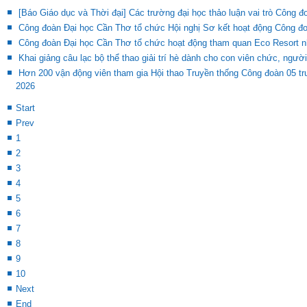
[Báo Giáo dục và Thời đại] Các trường đại học thảo luận vai trò Công đ
Công đoàn Đại học Cần Thơ tổ chức Hội nghị Sơ kết hoạt động Công đ
Công đoàn Đại học Cần Thơ tổ chức hoạt động tham quan Eco Resort n
Khai giảng câu lạc bộ thể thao giải trí hè dành cho con viên chức, ng
Hơn 200 vận động viên tham gia Hội thao Truyền thống Công đoàn 05 t
2026
Start
Prev
1
2
3
4
5
6
7
8
9
10
Next
End