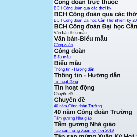
Công đoàn trực thuộc
BCH Công đoàn qua các thời kỳ
BCH Công đoàn qua các thờ
BCH Công đoàn Đại học Cần Thơ nhiệm kỳ 20
BCH Công đoàn Đại học Cần
Văn bản-Biểu mẫu
Văn bản-Biểu mẫu
Công đoàn
Công đoàn
Biểu mẫu
Biểu mẫu
Thông tin - Hướng dẫn
Thông tin - Hướng dẫn
Tin hoạt động
Tin hoạt động
Chuyên đề
Chuyên đề
40 năm Công đoàn Trường
40 năm Công đoàn Trường
Tấm gương Nhà giáo
Tấm gương Nhà giáo
Tập san mừng Xuân Kỷ Hợi 2019
Tập san mừng Xuân Kỷ Hợi 