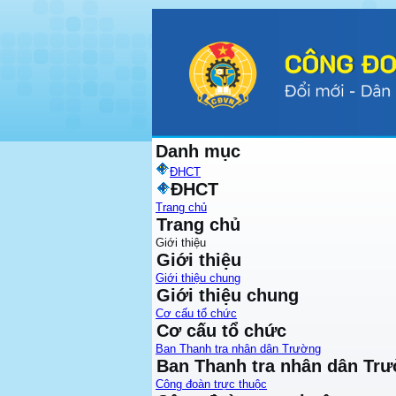
Danh mục
ĐHCT
ĐHCT
Trang chủ
Trang chủ
Giới thiệu
Giới thiệu
Giới thiệu chung
Giới thiệu chung
Cơ cấu tổ chức
Cơ cấu tổ chức
Ban Thanh tra nhân dân Trường
Ban Thanh tra nhân dân Tr
Công đoàn trực thuộc