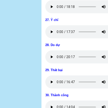
27. Ý chí
28. Do dự
29. Thất bại
30. Thành công