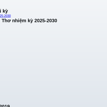
i kỳ
25-2030
 Thơ nhiệm kỳ 2025-2030
2019