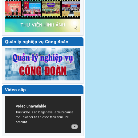
Quản lý nghiệp vụ Công đoàn
Video clip