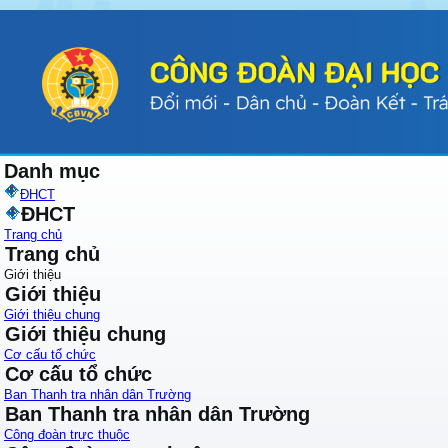
Danh mục
ĐHCT
ĐHCT
Trang chủ
Trang chủ
Giới thiệu
Giới thiệu
Giới thiệu chung
Giới thiệu chung
Cơ cấu tổ chức
Cơ cấu tổ chức
Ban Thanh tra nhân dân Trường
Ban Thanh tra nhân dân Trường
Công đoàn trực thuộc