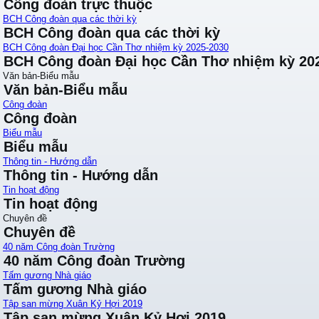
Công đoàn trực thuộc
BCH Công đoàn qua các thời kỳ
BCH Công đoàn qua các thời kỳ
BCH Công đoàn Đại học Cần Thơ nhiệm kỳ 2025-2030
BCH Công đoàn Đại học Cần Thơ nhiệm kỳ 20
Văn bản-Biểu mẫu
Văn bản-Biểu mẫu
Công đoàn
Công đoàn
Biểu mẫu
Biểu mẫu
Thông tin - Hướng dẫn
Thông tin - Hướng dẫn
Tin hoạt động
Tin hoạt động
Chuyên đề
Chuyên đề
40 năm Công đoàn Trường
40 năm Công đoàn Trường
Tấm gương Nhà giáo
Tấm gương Nhà giáo
Tập san mừng Xuân Kỷ Hợi 2019
Tập san mừng Xuân Kỷ Hợi 2019