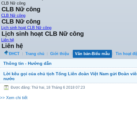
CLB Nữ công
CLB Nữ công
CLB Nữ công
CLB Nữ công
Lịch sinh hoạt CLB Nữ công
Lịch sinh hoạt CLB Nữ công
Liên hệ
Liên hệ
ĐHCT
Trang chủ
Giới thiệu
Văn bản-Biểu mẫu
Tin hoạt đ
Thông tin - Hướng dẫn
Lời kêu gọi của chủ tịch Tổng Liên đoàn Việt Nam gửi Đoàn v
nước
Được đăng: Thứ hai, 18 Tháng 6 2018 07:23
>> Xem chi tiết