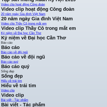
Video clip hoạt động Công đoàn
Video clip hoạt động Công đoàn
20 năm ngày Gia đình Việt Nam
20 năm ngày Gia đình Việt Nam
Video clip Thầy Cô trong mắt em
Video clip Thầy Cô trong mắt em
Kỷ niệm về Đại học Cần Thơ
Kỷ niệm về Đại học Cần Thơ
Báo cáo
Báo cáo
Báo cáo về đội ngũ
Báo cáo về đội ngũ
Báo cáo quý
Báo cáo quý
Sống đẹp
Sống đẹp
Hiểu về trái tim
Hiểu về trái tim
Video clip
Video clip
Bài viết - Tác phẩm
Bài viết - Tác phẩm