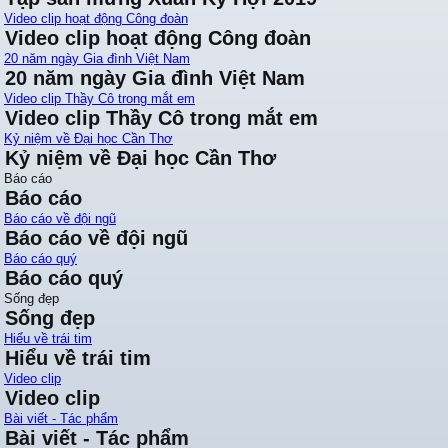
Video clip hoạt động Công đoàn
Video clip hoạt động Công đoàn
20 năm ngày Gia đình Việt Nam
20 năm ngày Gia đình Việt Nam
Video clip Thầy Cô trong mắt em
Video clip Thầy Cô trong mắt em
Kỷ niệm về Đại học Cần Thơ
Kỷ niệm về Đại học Cần Thơ
Báo cáo
Báo cáo
Báo cáo về đội ngũ
Báo cáo về đội ngũ
Báo cáo quý
Báo cáo quý
Sống đẹp
Sống đẹp
Hiểu về trái tim
Hiểu về trái tim
Video clip
Video clip
Bài viết - Tác phẩm
Bài viết - Tác phẩm