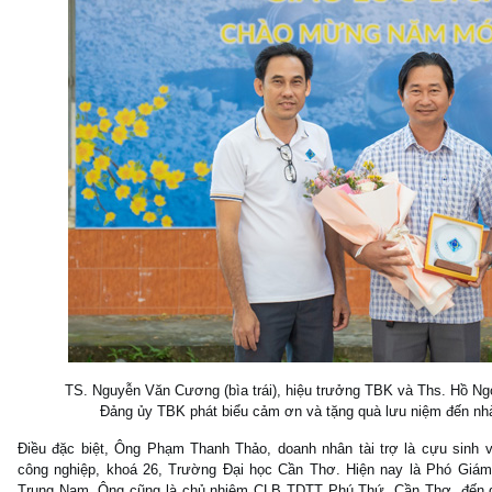
TS. Nguyễn Văn Cương (bìa trái), hiệu trưởng TBK và Ths. Hồ Ngọc
Đảng ủy TBK phát biểu cảm ơn và tặng quà lưu niệm đến nh
Điều đặc biệt, Ông Phạm Thanh Thảo, doanh nhân tài trợ là cựu sinh 
công nghiệp, khoá 26, Trường Đại học Cần Thơ. Hiện nay là Phó Giá
Trung Nam. Ông cũng là chủ nhiệm CLB TDTT Phú Thứ, Cần Thơ, đến dự