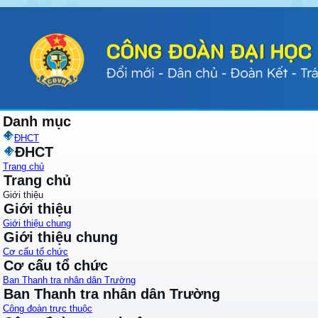
Danh mục
ĐHCT
ĐHCT
Trang chủ
Trang chủ
Giới thiệu
Giới thiệu
Giới thiệu chung
Giới thiệu chung
Cơ cấu tổ chức
Cơ cấu tổ chức
Ban Thanh tra nhân dân Trường
Ban Thanh tra nhân dân Trường
Công đoàn trực thuộc