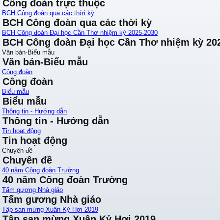
Công đoàn trực thuộc
BCH Công đoàn qua các thời kỳ
BCH Công đoàn qua các thời kỳ
BCH Công đoàn Đại học Cần Thơ nhiệm kỳ 2025-2030
BCH Công đoàn Đại học Cần Thơ nhiệm kỳ 20
Văn bản-Biểu mẫu
Văn bản-Biểu mẫu
Công đoàn
Công đoàn
Biểu mẫu
Biểu mẫu
Thông tin - Hướng dẫn
Thông tin - Hướng dẫn
Tin hoạt động
Tin hoạt động
Chuyên đề
Chuyên đề
40 năm Công đoàn Trường
40 năm Công đoàn Trường
Tấm gương Nhà giáo
Tấm gương Nhà giáo
Tập san mừng Xuân Kỷ Hợi 2019
Tập san mừng Xuân Kỷ Hợi 2019