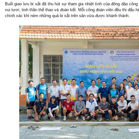
Buổi giao lưu bi sắt đã thu hút sự tham gia nhiệt tình của đông đảo côn
vui tươi, tinh thần thể thao và đoàn kết. Mỗi công đoàn viên đều thi đấu
chính xác khi ném những quả bi sắt trên sân vừa được khánh thành.