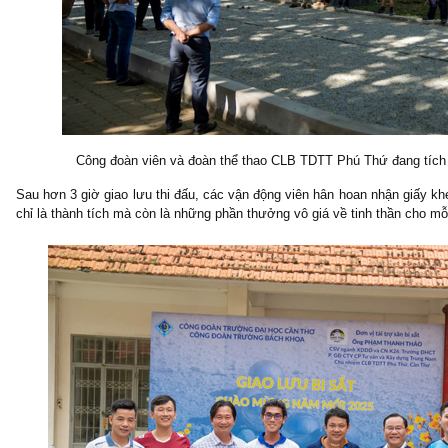
Công đoàn viên và đoàn thể thao CLB TDTT Phú Thứ đang tích c
Sau hơn 3 giờ giao lưu thi đấu, các vận động viên hân hoan nhận giấy kh
chỉ là thành tích mà còn là những phần thưởng vô giá về tinh thần cho