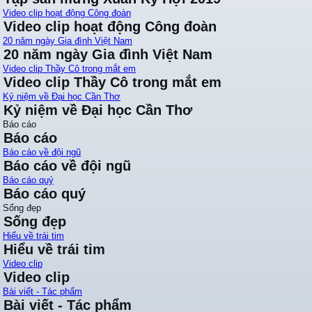
Video clip hoạt động Công đoàn
Video clip hoạt động Công đoàn
20 năm ngày Gia đình Việt Nam
20 năm ngày Gia đình Việt Nam
Video clip Thầy Cô trong mắt em
Video clip Thầy Cô trong mắt em
Kỷ niệm về Đại học Cần Thơ
Kỷ niệm về Đại học Cần Thơ
Báo cáo
Báo cáo
Báo cáo về đội ngũ
Báo cáo về đội ngũ
Báo cáo quý
Báo cáo quý
Sống đẹp
Sống đẹp
Hiểu về trái tim
Hiểu về trái tim
Video clip
Video clip
Bài viết - Tác phẩm
Bài viết - Tác phẩm