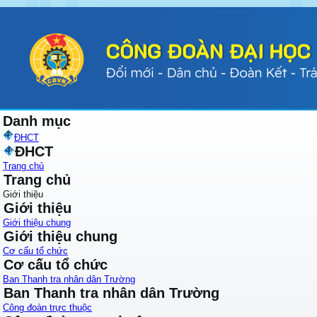
Danh mục
ĐHCT
ĐHCT
Trang chủ
Trang chủ
Giới thiệu
Giới thiệu
Giới thiệu chung
Giới thiệu chung
Cơ cấu tổ chức
Cơ cấu tổ chức
Ban Thanh tra nhân dân Trường
Ban Thanh tra nhân dân Trường
Công đoàn trực thuộc