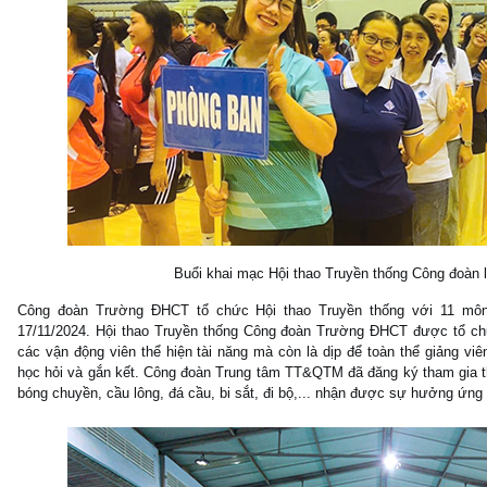
Buổi khai mạc Hội thao Truyền thống Công đoàn 
Công đoàn Trường ĐHCT tổ chức Hội thao Truyền thống với 11 môn 
17/11/2024. Hội thao Truyền thống Công đoàn Trường ĐHCT được tổ ch
các vận động viên thể hiện tài năng mà còn là dịp để toàn thể giảng v
học hỏi và gắn kết. Công đoàn Trung tâm TT&QTM đã đăng ký tham gia th
bóng chuyền, cầu lông, đá cầu, bi sắt, đi bộ,... nhận được sự hưởng ứng