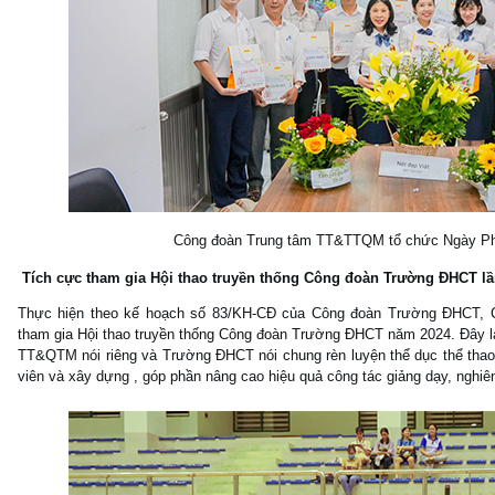
Công đoàn Trung tâm TT&TTQM tổ chức Ngày Ph
Tích cực tham gia Hội thao truyền thống Công đoàn Trường ĐHCT lầ
Thực hiện theo kế hoạch số 83/KH-CĐ của Công đoàn Trường ĐHCT, 
tham gia Hội thao truyền thống Công đoàn Trường ĐHCT năm 2024. Đây là
TT&QTM nói riêng và Trường ĐHCT nói chung rèn luyện thể dục thể thao,
viên và xây dựng , góp phần nâng cao hiệu quả công tác giảng dạy, nghiê