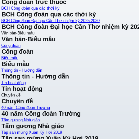
Công đoàn trực thuộc
BCH Công đoàn qua các thời kỳ
BCH Công đoàn qua các thời kỳ
BCH Công đoàn Đại học Cần Thơ nhiệm kỳ 2025-2030
BCH Công đoàn Đại học Cần Thơ nhiệm kỳ 20
Văn bản-Biểu mẫu
Văn bản-Biểu mẫu
Công đoàn
Công đoàn
Biểu mẫu
Biểu mẫu
Thông tin - Hướng dẫn
Thông tin - Hướng dẫn
Tin hoạt động
Tin hoạt động
Chuyên đề
Chuyên đề
40 năm Công đoàn Trường
40 năm Công đoàn Trường
Tấm gương Nhà giáo
Tấm gương Nhà giáo
Tập san mừng Xuân Kỷ Hợi 2019
Tập san mừng Xuân Kỷ Hợi 2019