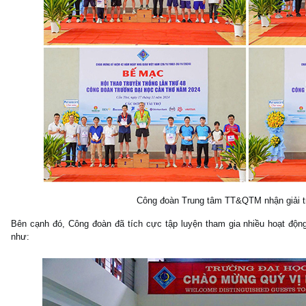
Công đoàn Trung tâm TT&QTM nhận giải tr
Bên cạnh đó, Công đoàn đã tích cực tập luyện tham gia nhiều hoạt độ
như: