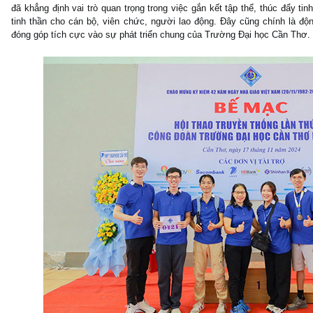
đã khẳng định vai trò quan trọng trong việc gắn kết tập thể, thúc đẩy ti
tinh thần cho cán bộ, viên chức, người lao động. Đây cũng chính là độn
đóng góp tích cực vào sự phát triển chung của Trường Đại học Cần Thơ.