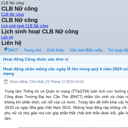
CLB Nữ công
CLB Nữ công
CLB Nữ công
CLB Nữ công
Lịch sinh hoạt CLB Nữ công
Lịch sinh hoạt CLB Nữ công
Liên hệ
Liên hệ
ĐHCT
Trang chủ
Giới thiệu
Văn bản-Biểu mẫu
Tin hoạt đ
Hoạt động Công đoàn các đơn vị
Hoạt động chào mừng các ngày lễ lớn trong quý 4 năm 2024 của
mạng
Được đăng: Chủ nhật, 29 Tháng 12 2024 10:03
Trung tâm Thông tin và Quản trị mạng (TT&QTM) luôn tích cực hưởng 
Công đoàn Trường Đại học Cần Thơ (ĐHCT) nhằm tôn vinh và chào mừ
không khí phấn khởi, sôi nổi của cả nước, Trung tâm đã triển khai cá
20/10 và ngày Nhà giáo Việt Nam 20/11. Những hoạt động này không chỉ th
phụ nữ và nhà giáo mà còn góp phần thắt chặt tinh thần đoàn kết, gắn b
tâm.