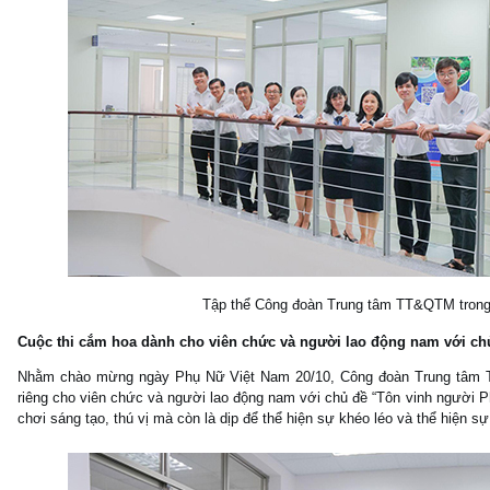
Tập thể Công đoàn Trung tâm TT&QTM trong
Cuộc thi cắm hoa dành cho viên chức và người lao động nam với ch
Nhằm chào mừng ngày Phụ Nữ Việt Nam 20/10, Công đoàn Trung tâm 
riêng cho viên chức và người lao động nam với chủ đề “Tôn vinh người P
chơi sáng tạo, thú vị mà còn là dịp để thể hiện sự khéo léo và thể hiện sự