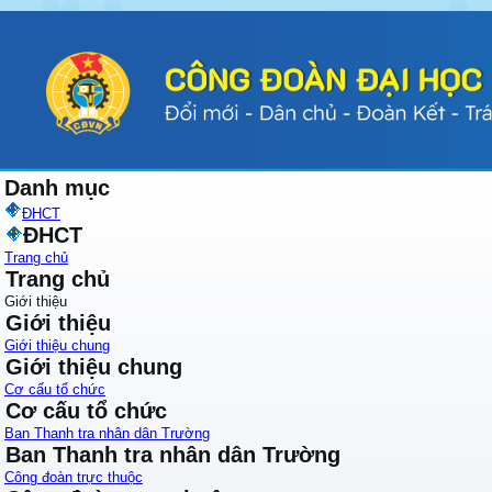
Danh mục
ĐHCT
ĐHCT
Trang chủ
Trang chủ
Giới thiệu
Giới thiệu
Giới thiệu chung
Giới thiệu chung
Cơ cấu tổ chức
Cơ cấu tổ chức
Ban Thanh tra nhân dân Trường
Ban Thanh tra nhân dân Trường
Công đoàn trực thuộc