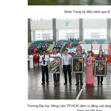
Đoàn Trọng tài diễu hành qua lễ 
Trường Đại học Nông Lâm TP.HCM (đơn vị đăng cai) tặng
tham gia Hội thao