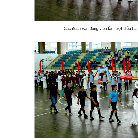
Các đoàn vận động viên lần lượt diễu hàn