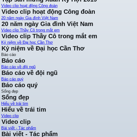
Video clip hoạt động Công đoàn
Video clip hoạt động Công đoàn
20 năm ngày Gia đình Việt Nam
20 năm ngày Gia đình Việt Nam
Video clip Thầy Cô trong mắt em
Video clip Thầy Cô trong mắt em
Kỷ niệm về Đại học Cần Thơ
Kỷ niệm về Đại học Cần Thơ
Báo cáo
Báo cáo
Báo cáo về đội ngũ
Báo cáo về đội ngũ
Báo cáo quý
Báo cáo quý
Sống đẹp
Sống đẹp
Hiểu về trái tim
Hiểu về trái tim
Video clip
Video clip
Bài viết - Tác phẩm
Bài viết - Tác phẩm