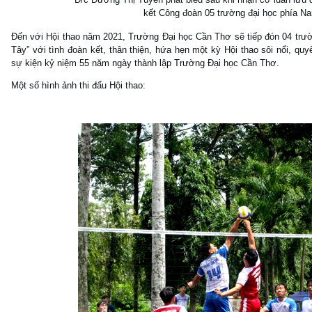
kết Công đoàn 05 trường đại học phía 
Đến với Hội thao năm 2021, Trường Đại học Cần Thơ sẽ tiếp đón 04 trườn
Tây” với tình đoàn kết, thân thiện, hứa hẹn một kỳ Hội thao sôi nổi, quy
sự kiện kỷ niệm 55 năm ngày thành lập Trường Đại học Cần Thơ.
Một số hình ảnh thi đấu Hội thao: