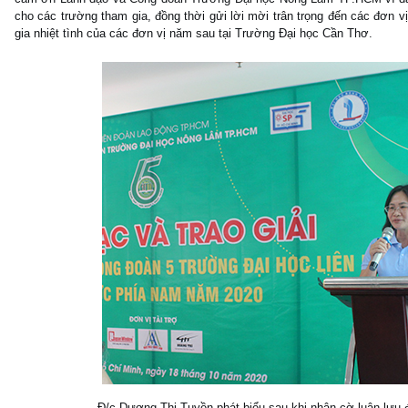
cho các trường tham gia, đồng thời gửi lời mời trân trọng đến các đơn
gia nhiệt tình của các đơn vị năm sau tại Trường Đại học Cần Thơ.
Đ/c Dương Thị Tuyền phát biểu sau khi nhận cờ luân lưu đ