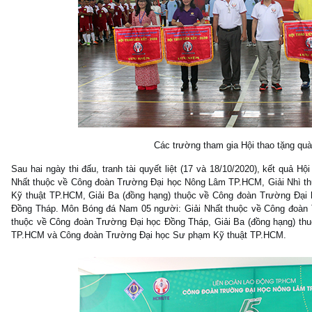
Các trường tham gia Hội thao tặng quà
Sau hai ngày thi đấu, tranh tài quyết liệt (17 và 18/10/2020), kết quả 
Nhất thuộc về Công đoàn Trường Đại học Nông Lâm TP.HCM, Giải Nhì t
Kỹ thuật TP.HCM, Giải Ba (đồng hạng) thuộc về Công đoàn Trường Đại
Đồng Tháp. Môn Bóng đá Nam 05 người: Giải Nhất thuộc về Công đoàn
thuộc về Công đoàn Trường Đại học Đồng Tháp, Giải Ba (đồng hạng) t
TP.HCM và Công đoàn Trường Đại học Sư phạm Kỹ thuật TP.HCM.