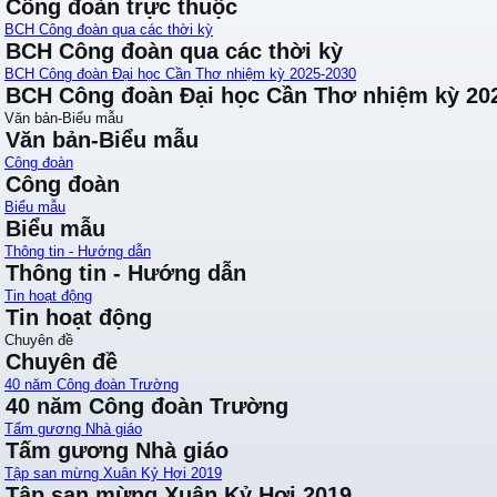
Công đoàn trực thuộc
BCH Công đoàn qua các thời kỳ
BCH Công đoàn qua các thời kỳ
BCH Công đoàn Đại học Cần Thơ nhiệm kỳ 2025-2030
BCH Công đoàn Đại học Cần Thơ nhiệm kỳ 20
Văn bản-Biểu mẫu
Văn bản-Biểu mẫu
Công đoàn
Công đoàn
Biểu mẫu
Biểu mẫu
Thông tin - Hướng dẫn
Thông tin - Hướng dẫn
Tin hoạt động
Tin hoạt động
Chuyên đề
Chuyên đề
40 năm Công đoàn Trường
40 năm Công đoàn Trường
Tấm gương Nhà giáo
Tấm gương Nhà giáo
Tập san mừng Xuân Kỷ Hợi 2019
Tập san mừng Xuân Kỷ Hợi 2019