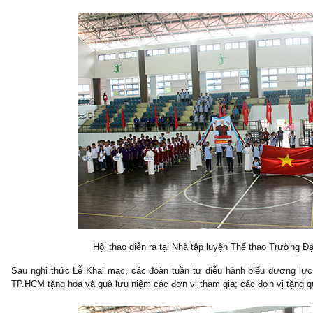
Hội thao diễn ra tại Nhà tập luyện Thể thao Trường
Sau nghi thức Lễ Khai mạc, các đoàn tuần tự diễu hành biểu dương lự
TP.HCM tặng hoa và quà lưu niệm các đơn vị tham gia; các đơn vị tặng q