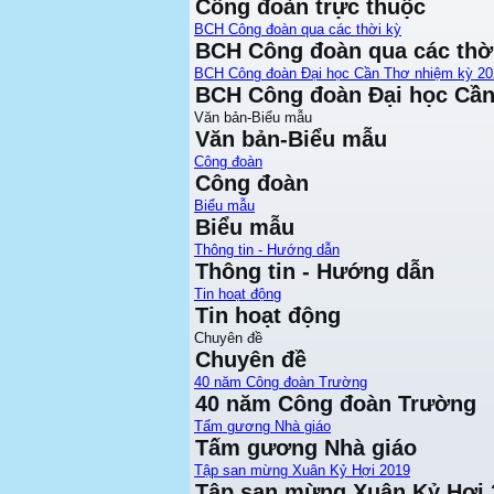
Công đoàn trực thuộc
BCH Công đoàn qua các thời kỳ
BCH Công đoàn qua các thờ
BCH Công đoàn Đại học Cần Thơ nhiệm kỳ 20
BCH Công đoàn Đại học Cần
Văn bản-Biểu mẫu
Văn bản-Biểu mẫu
Công đoàn
Công đoàn
Biểu mẫu
Biểu mẫu
Thông tin - Hướng dẫn
Thông tin - Hướng dẫn
Tin hoạt động
Tin hoạt động
Chuyên đề
Chuyên đề
40 năm Công đoàn Trường
40 năm Công đoàn Trường
Tấm gương Nhà giáo
Tấm gương Nhà giáo
Tập san mừng Xuân Kỷ Hợi 2019
Tập san mừng Xuân Kỷ Hợi 