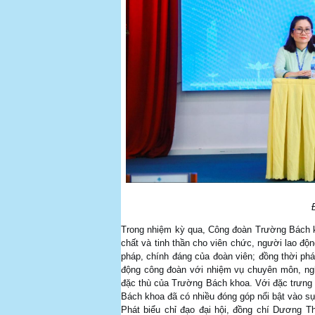
Trong nhiệm kỳ qua, Công đoàn Trường Bách kh
chất và tinh thần cho viên chức, người lao độn
pháp, chính đáng của đoàn viên; đồng thời phá
động công đoàn với nhiệm vụ chuyên môn, ngh
đặc thù của Trường Bách khoa. Với đặc trưng 
Bách khoa đã có nhiều đóng góp nổi bật vào s
Phát biểu chỉ đạo đại hội, đồng chí Dương T