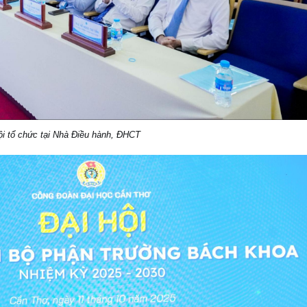
ội tổ chức tại Nhà Điều hành, ĐHCT