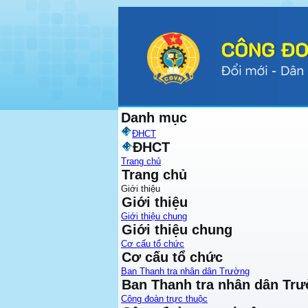
Danh mục
ĐHCT
ĐHCT
Trang chủ
Trang chủ
Giới thiệu
Giới thiệu
Giới thiệu chung
Giới thiệu chung
Cơ cấu tổ chức
Cơ cấu tổ chức
Ban Thanh tra nhân dân Trường
Ban Thanh tra nhân dân Tr
Công đoàn trực thuộc