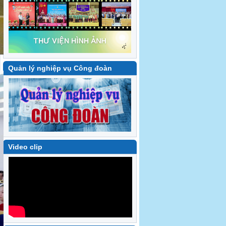
Quản lý nghiệp vụ Công đoàn
Video clip