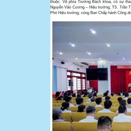
thuộc. Về phía Trường Bách khoa, có sự th
Nguyễn Văn Cương – Hiệu trưởng; TS. Trần Th
Phó Hiệu trưởng; cùng Ban Chấp hành Công đo