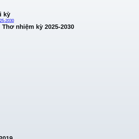
i kỳ
25-2030
 Thơ nhiệm kỳ 2025-2030
2019