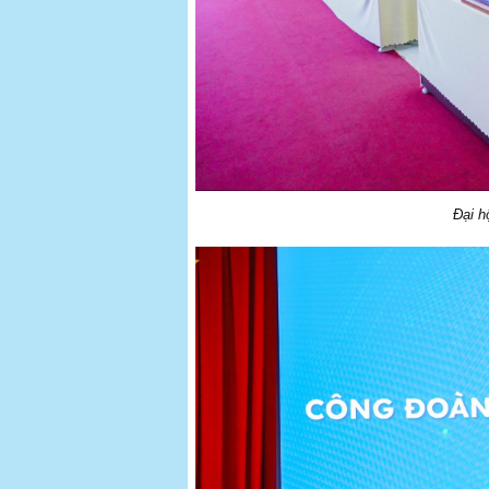
Đại h