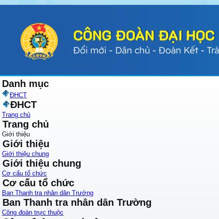
Danh mục
ĐHCT
ĐHCT
Trang chủ
Trang chủ
Giới thiệu
Giới thiệu
Giới thiệu chung
Giới thiệu chung
Cơ cấu tổ chức
Cơ cấu tổ chức
Ban Thanh tra nhân dân Trường
Ban Thanh tra nhân dân Trường
Công đoàn trực thuộc