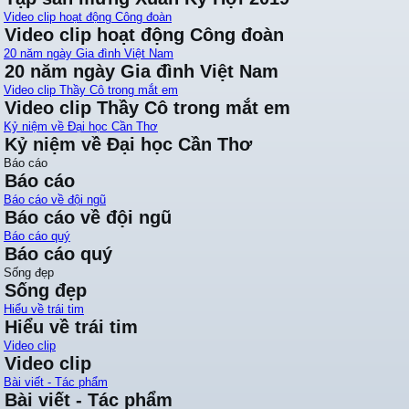
Video clip hoạt động Công đoàn
Video clip hoạt động Công đoàn
20 năm ngày Gia đình Việt Nam
20 năm ngày Gia đình Việt Nam
Video clip Thầy Cô trong mắt em
Video clip Thầy Cô trong mắt em
Kỷ niệm về Đại học Cần Thơ
Kỷ niệm về Đại học Cần Thơ
Báo cáo
Báo cáo
Báo cáo về đội ngũ
Báo cáo về đội ngũ
Báo cáo quý
Báo cáo quý
Sống đẹp
Sống đẹp
Hiểu về trái tim
Hiểu về trái tim
Video clip
Video clip
Bài viết - Tác phẩm
Bài viết - Tác phẩm