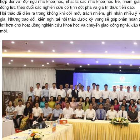
hợp đối với đội ngũ nhà khoa học, nhất là các nhà khoa học trẻ, nhằm giả
động lực theo đuổi các nghiên cứu có tính đột phá và giá trị thực tiễn cao.
Hội thảo đã diễn ra trong không khí cởi mở, trách nhiệm, ghi nhận nhiều ý
gia. Những trao đổi, kiến nghị tại hội thảo được kỳ vọng sẽ góp phần hoàn 
lợi hơn cho hoạt động nghiên cứu khoa học và chuyển giao công nghệ, đáp ứ
mới.