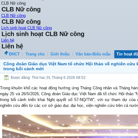
CLB Nữ công
CLB Nữ công
CLB Nữ công
CLB Nữ công
Lịch sinh hoạt CLB Nữ công
Lịch sinh hoạt CLB Nữ công
Liên hệ
Liên hệ
ĐHCT
Trang chủ
Giới thiệu
Văn bản-Biểu mẫu
Tin hoạt đ
Công đoàn Giáo dục Việt Nam tổ chức Hội thảo về nghiên cứu
trong bối cảnh mới
Được đăng: Thứ hai, 01 Tháng 6 2026 08:52
Trong khuôn khổ các hoạt động hưởng ứng Tháng Công nhân và Tháng hành
ngày 25 và 26/5/2026, Công đoàn Giáo dục Việt Nam đã tổ chức Hội thảo “
trong bối cảnh triển khai Nghị quyết số 57-NQ/TW”, với sự tham dự của
nghiên cứu đến từ các cơ sở giáo dục đại học, viện nghiên cứu trên cả nướ