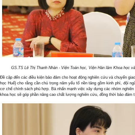
GS.TS Lê Thị Thanh Nhàn - Viện Toán học, Viện Hàn lâm Khoa học và C
Đề cập đến các điều kiện bảo đảm cho hoạt động nghiên cứu và chuyển gia
học Huế) cho rằng cần chú trọng năm yếu tố nền tảng gồm kinh phí, đội ngũ 
cơ chế chính sách phù hợp. Bà nhấn mạnh việc xây dựng các nhóm nghiên 
khoa học sẽ góp phần nâng cao chất lượng nghiên cứu, đồng thời bảo đảm tí