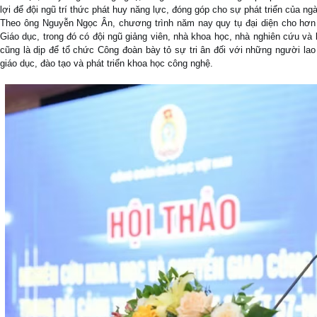
lợi để đội ngũ trí thức phát huy năng lực, đóng góp cho sự phát triển của n
Theo ông Nguyễn Ngọc Ân, chương trình năm nay quy tụ đại diện cho hơn 
Giáo dục, trong đó có đội ngũ giảng viên, nhà khoa học, nhà nghiên cứu và
cũng là dịp để tổ chức Công đoàn bày tỏ sự tri ân đối với những người l
giáo dục, đào tạo và phát triển khoa học công nghệ.