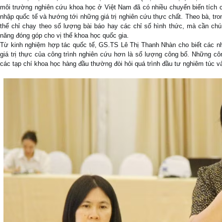
môi trường nghiên cứu khoa học ở Việt Nam đã có nhiều chuyển biến tích c
nhập quốc tế và hướng tới những giá trị nghiên cứu thực chất. Theo bà, tr
thể chỉ chạy theo số lượng bài báo hay các chỉ số hình thức, mà cần chú
năng đóng góp cho vị thế khoa học quốc gia.
Từ kinh nghiệm hợp tác quốc tế, GS.TS Lê Thị Thanh Nhàn cho biết các nh
giá trị thực của công trình nghiên cứu hơn là số lượng công bố. Những côn
các tạp chí khoa học hàng đầu thường đòi hỏi quá trình đầu tư nghiêm túc v