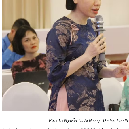
PGS.TS Nguyễn Thị Ái Nhung - Đại học Huế thảo