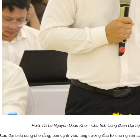
PGS.TS Lê Nguyễn Đoan Khôi - Chủ tịch Công đoàn Đại học 
Các đại biểu cũng cho rằng, bên cạnh việc tăng cường đầu tư cho nghiên c