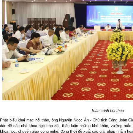
Toàn cảnh hội thảo
Phát biểu khai mạc hội thảo, ông Nguyễn Ngọc Ân - Chủ tịch Công đoàn Giá
đàn để các nhà khoa học trao đổi, thảo luận những khó khăn, vướng mắc t
khoa học, chuyển giao công nghệ; đồng thời đề xuất các giải pháp nhằm hoàn