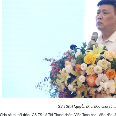
GS.TSKH Nguyễn Đình Đức chia sẻ tại
Chia sẻ tại hội thảo, GS.TS Lê Thị Thanh Nhàn (Viện Toán học, Viện Hàn 