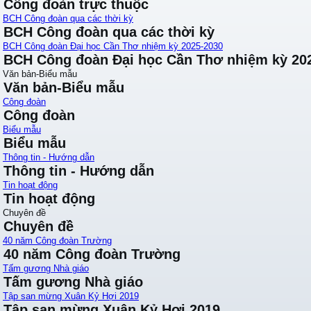
Công đoàn trực thuộc
BCH Công đoàn qua các thời kỳ
BCH Công đoàn qua các thời kỳ
BCH Công đoàn Đại học Cần Thơ nhiệm kỳ 2025-2030
BCH Công đoàn Đại học Cần Thơ nhiệm kỳ 20
Văn bản-Biểu mẫu
Văn bản-Biểu mẫu
Công đoàn
Công đoàn
Biểu mẫu
Biểu mẫu
Thông tin - Hướng dẫn
Thông tin - Hướng dẫn
Tin hoạt động
Tin hoạt động
Chuyên đề
Chuyên đề
40 năm Công đoàn Trường
40 năm Công đoàn Trường
Tấm gương Nhà giáo
Tấm gương Nhà giáo
Tập san mừng Xuân Kỷ Hợi 2019
Tập san mừng Xuân Kỷ Hợi 2019