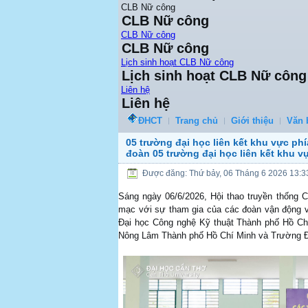
CLB Nữ công
CLB Nữ công
CLB Nữ công
CLB Nữ công
Lịch sinh hoạt CLB Nữ công
Lịch sinh hoạt CLB Nữ công
Liên hệ
Liên hệ
ĐHCT
Trang chủ
Giới thiệu
Văn 
05 trường đại học liên kết khu vực ph
đoàn 05 trường đại học liên kết khu 
Được đăng: Thứ bảy, 06 Tháng 6 2026 13:3
Sáng ngày 06/6/2026, Hội thao truyền thống 
mạc với sự tham gia của các đoàn vận động v
Đại học Công nghệ Kỹ thuật Thành phố Hồ C
Nông Lâm Thành phố Hồ Chí Minh và Trường Đ