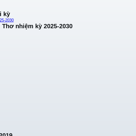
i kỳ
25-2030
 Thơ nhiệm kỳ 2025-2030
2019