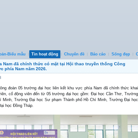
bản-Biểu mẫu
Tin hoạt động
Chuyên đề
Báo cáo
Sống đẹp
ía Nam đã chính thức có mặt tại Hội thao truyền thống Công
vực phía Nam năm 2026.
3
Công đoàn 05 trường đại học liên kết khu vực phía Nam đã chính thức khai
iên, cổ động viên đến từ 05 trường đại học gồm: Đại học Cần Thơ, Trường
hí Minh, Trường Đại học Sư phạm Thành phố Hồ Chí Minh, Trường Đại học
ại học Đồng Tháp.