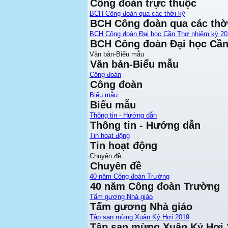
Công đoàn trực thuộc
BCH Công đoàn qua các thời kỳ
BCH Công đoàn qua các thờ
BCH Công đoàn Đại học Cần Thơ nhiệm kỳ 20
BCH Công đoàn Đại học Cần
Văn bản-Biểu mẫu
Văn bản-Biểu mẫu
Công đoàn
Công đoàn
Biểu mẫu
Biểu mẫu
Thông tin - Hướng dẫn
Thông tin - Hướng dẫn
Tin hoạt động
Tin hoạt động
Chuyên đề
Chuyên đề
40 năm Công đoàn Trường
40 năm Công đoàn Trường
Tấm gương Nhà giáo
Tấm gương Nhà giáo
Tập san mừng Xuân Kỷ Hợi 2019
Tập san mừng Xuân Kỷ Hợi 