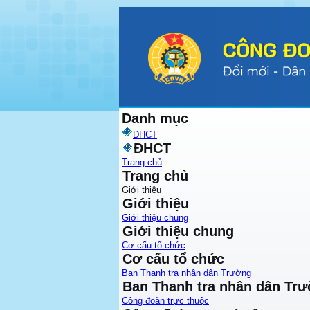
Danh mục
ĐHCT
ĐHCT
Trang chủ
Trang chủ
Giới thiệu
Giới thiệu
Giới thiệu chung
Giới thiệu chung
Cơ cấu tổ chức
Cơ cấu tổ chức
Ban Thanh tra nhân dân Trường
Ban Thanh tra nhân dân Tr
Công đoàn trực thuộc