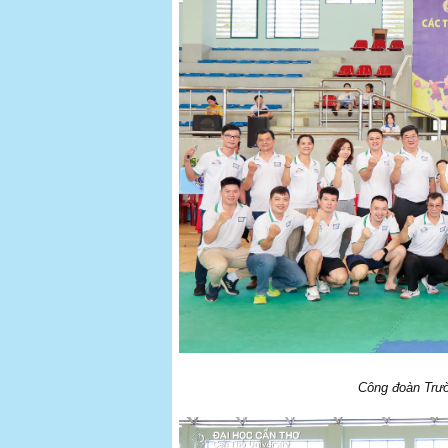
Công đoàn Trư