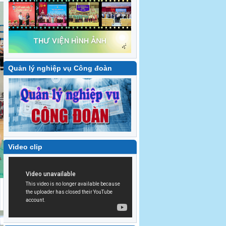
Quản lý nghiệp vụ Công đoàn
Video clip