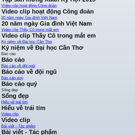
Video clip hoạt động Công đoàn
Video clip hoạt động Công đoàn
20 năm ngày Gia đình Việt Nam
20 năm ngày Gia đình Việt Nam
Video clip Thầy Cô trong mắt em
Video clip Thầy Cô trong mắt em
Kỷ niệm về Đại học Cần Thơ
Kỷ niệm về Đại học Cần Thơ
Báo cáo
Báo cáo
Báo cáo về đội ngũ
Báo cáo về đội ngũ
Báo cáo quý
Báo cáo quý
Sống đẹp
Sống đẹp
Hiểu về trái tim
Hiểu về trái tim
Video clip
Video clip
Bài viết - Tác phẩm
Bài viết - Tác phẩm