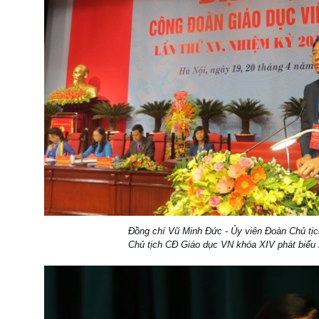
Đồng chí Vũ Minh Đức - Ủy viên Đoàn Chủ t
Chủ tịch CĐ Giáo dục VN khóa XIV phát biểu 