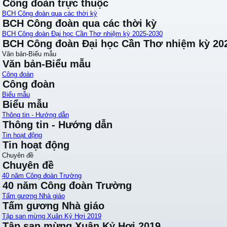
Công đoàn trực thuộc
BCH Công đoàn qua các thời kỳ
BCH Công đoàn qua các thời kỳ
BCH Công đoàn Đại học Cần Thơ nhiệm kỳ 2025-2030
BCH Công đoàn Đại học Cần Thơ nhiệm kỳ 20
Văn bản-Biểu mẫu
Văn bản-Biểu mẫu
Công đoàn
Công đoàn
Biểu mẫu
Biểu mẫu
Thông tin - Hướng dẫn
Thông tin - Hướng dẫn
Tin hoạt động
Tin hoạt động
Chuyên đề
Chuyên đề
40 năm Công đoàn Trường
40 năm Công đoàn Trường
Tấm gương Nhà giáo
Tấm gương Nhà giáo
Tập san mừng Xuân Kỷ Hợi 2019
Tập san mừng Xuân Kỷ Hợi 2019