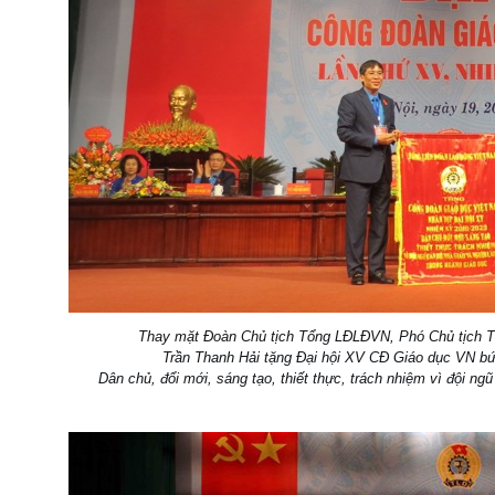
Thay mặt Đoàn Chủ tịch Tổng LĐLĐVN, Phó Chủ tịch 
Trần Thanh Hải tặng Đại hội XV CĐ Giáo dục VN bức
Dân chủ, đổi mới, sáng tạo, thiết thực, trách nhiệm vì đội 