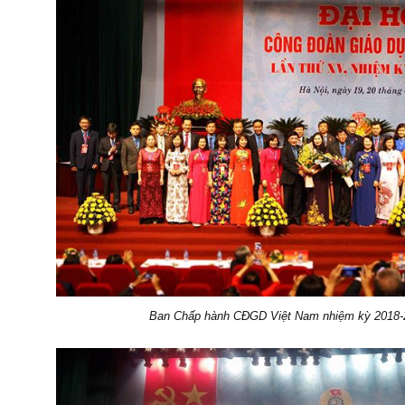
Ban Chấp hành CĐGD Việt Nam nhiệm kỳ 2018-2