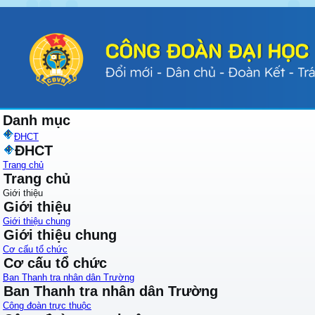
Danh mục
ĐHCT
ĐHCT
Trang chủ
Trang chủ
Giới thiệu
Giới thiệu
Giới thiệu chung
Giới thiệu chung
Cơ cấu tổ chức
Cơ cấu tổ chức
Ban Thanh tra nhân dân Trường
Ban Thanh tra nhân dân Trường
Công đoàn trực thuộc