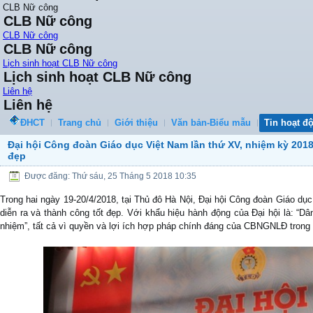
CLB Nữ công
CLB Nữ công
CLB Nữ công
CLB Nữ công
Lịch sinh hoạt CLB Nữ công
Lịch sinh hoạt CLB Nữ công
Liên hệ
Liên hệ
ĐHCT
Trang chủ
Giới thiệu
Văn bản-Biểu mẫu
Tin hoạt đ
Đại hội Công đoàn Giáo dục Việt Nam lần thứ XV, nhiệm kỳ 2018 
đẹp
Được đăng: Thứ sáu, 25 Tháng 5 2018 10:35
Trong hai ngày 19-20/4/2018, tại Thủ đô Hà Nội, Đại hội Công đoàn Giáo dụ
diễn ra và thành công tốt đẹp. Với khẩu hiệu hành động của Đại hội là: “Dâ
nhiệm”, tất cả vì quyền và lợi ích hợp pháp chính đáng của CBNGNLĐ trong