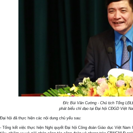
Đ/c Bùi Văn Cường - Chủ tịch Tổng LĐ
phát biểu chỉ đạo tại Đại hội CĐGD Việt N
Đại hội đã thực hiện các nội dung chủ yếu sau:
- Tổng kết việc thực hiện Nghị quyết Đại hội Công đoàn Giáo dục Việt Nam 