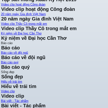
Video clip hoạt động Công đoàn
Video clip hoạt động Công đoàn
20 năm ngày Gia đình Việt Nam
20 năm ngày Gia đình Việt Nam
Video clip Thầy Cô trong mắt em
Video clip Thầy Cô trong mắt em
Kỷ niệm về Đại học Cần Thơ
Kỷ niệm về Đại học Cần Thơ
Báo cáo
Báo cáo
Báo cáo về đội ngũ
Báo cáo về đội ngũ
Báo cáo quý
Báo cáo quý
Sống đẹp
Sống đẹp
Hiểu về trái tim
Hiểu về trái tim
Video clip
Video clip
Bài viết - Tác phẩm
Bài viết - Tác phẩm