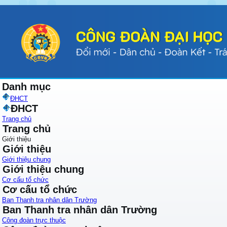
Danh mục
ĐHCT
ĐHCT
Trang chủ
Trang chủ
Giới thiệu
Giới thiệu
Giới thiệu chung
Giới thiệu chung
Cơ cấu tổ chức
Cơ cấu tổ chức
Ban Thanh tra nhân dân Trường
Ban Thanh tra nhân dân Trường
Công đoàn trực thuộc