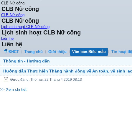
CLB Nữ công
CLB Nữ công
CLB Nữ công
CLB Nữ công
Lịch sinh hoạt CLB Nữ công
Lịch sinh hoạt CLB Nữ công
Liên hệ
Liên hệ
ĐHCT
Trang chủ
Giới thiệu
Văn bản-Biểu mẫu
Tin hoạt đ
Thông tin - Hướng dẫn
Hướng dẫn Thực hiện Tháng hành động về An toàn, vệ sinh la
Được đăng: Thứ hai, 22 Tháng 4 2019 08:13
>> Xem chi tiết