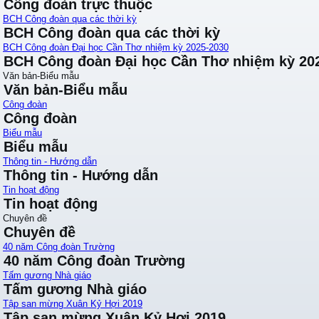
Công đoàn trực thuộc
BCH Công đoàn qua các thời kỳ
BCH Công đoàn qua các thời kỳ
BCH Công đoàn Đại học Cần Thơ nhiệm kỳ 2025-2030
BCH Công đoàn Đại học Cần Thơ nhiệm kỳ 20
Văn bản-Biểu mẫu
Văn bản-Biểu mẫu
Công đoàn
Công đoàn
Biểu mẫu
Biểu mẫu
Thông tin - Hướng dẫn
Thông tin - Hướng dẫn
Tin hoạt động
Tin hoạt động
Chuyên đề
Chuyên đề
40 năm Công đoàn Trường
40 năm Công đoàn Trường
Tấm gương Nhà giáo
Tấm gương Nhà giáo
Tập san mừng Xuân Kỷ Hợi 2019
Tập san mừng Xuân Kỷ Hợi 2019