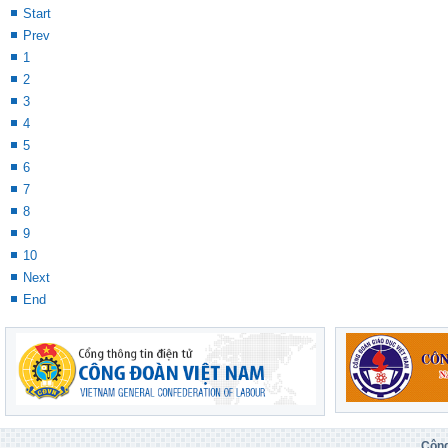
Start
Prev
1
2
3
4
5
6
7
8
9
10
Next
End
Công