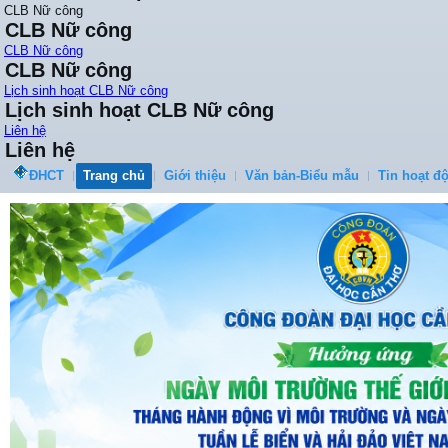
CLB Nữ công
CLB Nữ công
CLB Nữ công
CLB Nữ công
Lịch sinh hoạt CLB Nữ công
Lịch sinh hoạt CLB Nữ công
Liên hệ
Liên hệ
ĐHCT
Trang chủ
Giới thiệu
Văn bản-Biểu mẫu
Tin hoạt đ