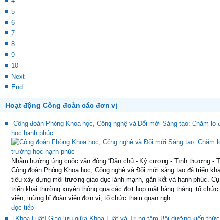
4
5
6
7
8
9
10
Next
End
Hoạt động Công đoàn các đơn vị
Công đoàn Phòng Khoa học, Công nghệ và Đổi mới Sáng tạo: Chăm lo đo
học hạnh phúc
Nhằm hưởng ứng cuộc vận động “Dân chủ - Kỷ cương - Tình thương - T
Công đoàn Phòng Khoa học, Công nghệ và Đổi mới sáng tạo đã triển kha
tiêu xây dựng môi trường giáo dục lành mạnh, gắn kết và hạnh phúc. Cụ
triển khai thường xuyên thông qua các đợt họp mặt hàng tháng, tổ chức
viên, mừng hỉ đoàn viên đơn vị, tổ chức tham quan ngh...
đọc tiếp
[Khoa Luật] Giao lưu giữa Khoa Luật và Trung tâm Bồi dưỡng kiến thức 