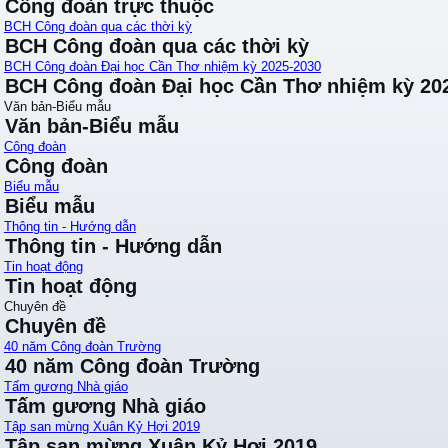
Công đoàn trực thuộc
BCH Công đoàn qua các thời kỳ
BCH Công đoàn qua các thời kỳ
BCH Công đoàn Đại học Cần Thơ nhiệm kỳ 2025-2030
BCH Công đoàn Đại học Cần Thơ nhiệm kỳ 20
Văn bản-Biểu mẫu
Văn bản-Biểu mẫu
Công đoàn
Công đoàn
Biểu mẫu
Biểu mẫu
Thông tin - Hướng dẫn
Thông tin - Hướng dẫn
Tin hoạt động
Tin hoạt động
Chuyên đề
Chuyên đề
40 năm Công đoàn Trường
40 năm Công đoàn Trường
Tấm gương Nhà giáo
Tấm gương Nhà giáo
Tập san mừng Xuân Kỷ Hợi 2019
Tập san mừng Xuân Kỷ Hợi 2019