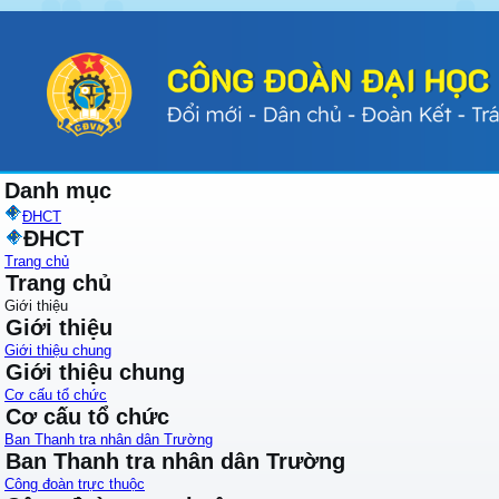
Danh mục
ĐHCT
ĐHCT
Trang chủ
Trang chủ
Giới thiệu
Giới thiệu
Giới thiệu chung
Giới thiệu chung
Cơ cấu tổ chức
Cơ cấu tổ chức
Ban Thanh tra nhân dân Trường
Ban Thanh tra nhân dân Trường
Công đoàn trực thuộc