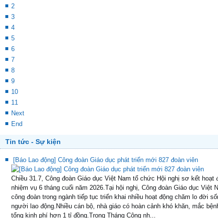
2
3
4
5
6
7
8
9
10
11
Next
End
Tin tức - Sự kiện
[Báo Lao động] Công đoàn Giáo dục phát triển mới 827 đoàn viên
Chiều 31.7, Công đoàn Giáo dục Việt Nam tổ chức Hội nghị sơ kết hoạt 
nhiệm vụ 6 tháng cuối năm 2026.Tại hội nghị, Công đoàn Giáo dục Việt N
công đoàn trong ngành tiếp tục triển khai nhiều hoạt động chăm lo đời sốn
người lao động.Nhiều cán bộ, nhà giáo có hoàn cảnh khó khăn, mắc bện
tổng kinh phí hơn 1 tỉ đồng.Trong Tháng Công nh...