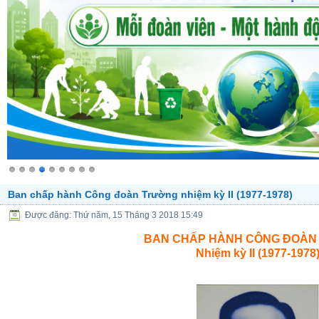
Ban chấp hành Công đoàn Trường nhiệm kỳ II (1977-1978)
Được đăng: Thứ năm, 15 Tháng 3 2018 15:49
BAN CHẤP HÀNH CÔNG ĐOÀN
Nhiệm kỳ II (1977-1978