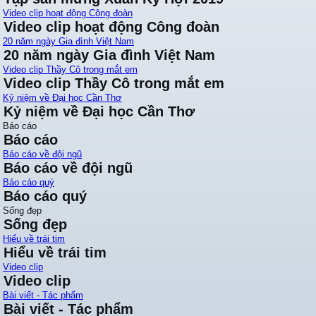
Video clip hoạt động Công đoàn
Video clip hoạt động Công đoàn
20 năm ngày Gia đình Việt Nam
20 năm ngày Gia đình Việt Nam
Video clip Thầy Cô trong mắt em
Video clip Thầy Cô trong mắt em
Kỷ niệm về Đại học Cần Thơ
Kỷ niệm về Đại học Cần Thơ
Báo cáo
Báo cáo
Báo cáo về đội ngũ
Báo cáo về đội ngũ
Báo cáo quý
Báo cáo quý
Sống đẹp
Sống đẹp
Hiểu về trái tim
Hiểu về trái tim
Video clip
Video clip
Bài viết - Tác phẩm
Bài viết - Tác phẩm